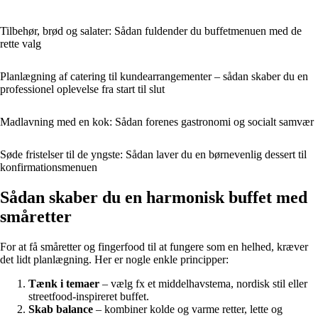
Tilbehør, brød og salater: Sådan fuldender du buffetmenuen med de
rette valg
Planlægning af catering til kundearrangementer – sådan skaber du en
professionel oplevelse fra start til slut
Madlavning med en kok: Sådan forenes gastronomi og socialt samvær
Søde fristelser til de yngste: Sådan laver du en børnevenlig dessert til
konfirmationsmenuen
Sådan skaber du en harmonisk buffet med
småretter
For at få småretter og fingerfood til at fungere som en helhed, kræver
det lidt planlægning. Her er nogle enkle principper:
Tænk i temaer
– vælg fx et middelhavstema, nordisk stil eller
streetfood-inspireret buffet.
Skab balance
– kombiner kolde og varme retter, lette og