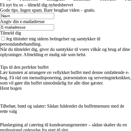
Få nyt fra os – tilmeld dig nyhedsbrevet
Gode tips. Ingen spam. Bare brugbar viden – gratis.
Angiv din e-mailadresse
Tilmeld dig
Jeg tilslutter mig sidens betingelser og samtykker til
persondatabehandling.
Når du tilmelder dig, giver du samtykke til vores vilkår og brug af dine
oplysninger. Afmelding er mulig når som helst.
Tips til den perfekte buffet
Lær kunsten at arrangere en vellykket buffet med denne omfattende e-
bog. Få råd om menudisponering, præsentation og serveringsteknikker,
som vil gøre din buffet uimodståelig for alle dine gæster.
Hent bogen
Tilbehør, brød og salater: Sådan fuldender du buffetmenuen med de
rette valg
Planlægning af catering til kundearrangementer – sådan skaber du en
professionel oplevelse fra start til slut