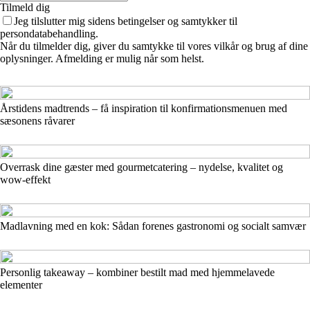
Tilmeld dig
Jeg tilslutter mig sidens betingelser og samtykker til
persondatabehandling.
Når du tilmelder dig, giver du samtykke til vores vilkår og brug af dine
oplysninger. Afmelding er mulig når som helst.
Årstidens madtrends – få inspiration til konfirmationsmenuen med
sæsonens råvarer
Overrask dine gæster med gourmetcatering – nydelse, kvalitet og
wow-effekt
Madlavning med en kok: Sådan forenes gastronomi og socialt samvær
Personlig takeaway – kombiner bestilt mad med hjemmelavede
elementer