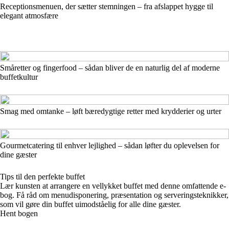
Receptionsmenuen, der sætter stemningen – fra afslappet hygge til
elegant atmosfære
Småretter og fingerfood – sådan bliver de en naturlig del af moderne
buffetkultur
Smag med omtanke – løft bæredygtige retter med krydderier og urter
Gourmetcatering til enhver lejlighed – sådan løfter du oplevelsen for
dine gæster
Tips til den perfekte buffet
Lær kunsten at arrangere en vellykket buffet med denne omfattende e-
bog. Få råd om menudisponering, præsentation og serveringsteknikker,
som vil gøre din buffet uimodståelig for alle dine gæster.
Hent bogen