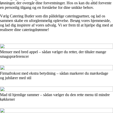
løsninger, der overgår dine forventninger. Hos os kan du altid forvente
en personlig tilgang og en forståelse for dine unikke behov.
Vælg Catering Butler som din pålidelige cateringpartner, og lad os
sammen skabe en uforglemmelig oplevelse. Besøg vores hjemmeside,
og lad dig inspirere af vores udvalg. Vi ser frem til at hjælpe dig med at
realisere dine cateringdrømme!
Menuer med bred appel – sådan vælger du retter, der tiltaler mange
smagspræferencer
Firmafrokost med ekstra betydning – sådan markerer du mærkedage
og jubilæer med stil
Mad til hjemlige rammer – sådan vælger du den rette menu til mindre
køkkener