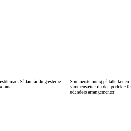
stilt mad: Sådan får du gæsterne
Sommerstemning på tallerkenen 
elkomne
sammensætter du den perfekte fe
udendørs arrangementer