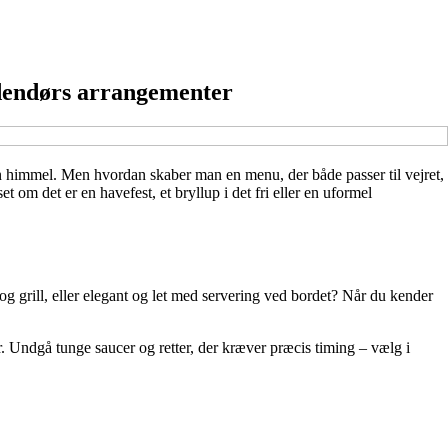
udendørs arrangementer
ben himmel. Men hvordan skaber man en menu, der både passer til vejret,
om det er en havefest, et bryllup i det fri eller en uformel
 grill, eller elegant og let med servering ved bordet? Når du kender
r. Undgå tunge saucer og retter, der kræver præcis timing – vælg i