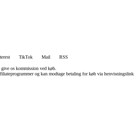
terest
TikTok
Mail
RSS
n give os kommission ved køb.
affiliateprogrammer og kan modtage betaling for køb via henvisningslinks