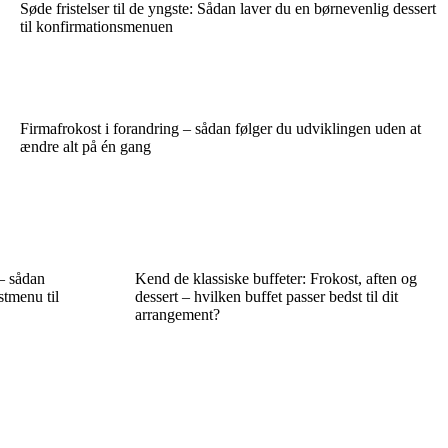
Søde fristelser til de yngste: Sådan laver du en børnevenlig dessert
til konfirmationsmenuen
Firmafrokost i forandring – sådan følger du udviklingen uden at
ændre alt på én gang
– sådan
Kend de klassiske buffeter: Frokost, aften og
stmenu til
dessert – hvilken buffet passer bedst til dit
arrangement?