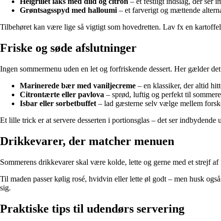
Helgrillet laks med dild og citron
– et festligt indslag, der ser
Grøntsagsspyd med halloumi
– et farverigt og mættende alterna
Tilbehøret kan være lige så vigtigt som hovedretten. Lav fx en kartoffels
Friske og søde afslutninger
Ingen sommermenu uden en let og forfriskende dessert. Her gælder det 
Marinerede bær med vaniljecreme
– en klassiker, der altid hitt
Citrontærte eller pavlova
– sprød, luftig og perfekt til sommere
Isbar eller sorbetbuffet
– lad gæsterne selv vælge mellem forsk
Et lille trick er at servere desserten i portionsglas – det ser indbyden
Drikkevarer, der matcher menuen
Sommerens drikkevarer skal være kolde, lette og gerne med et strejf a
Til maden passer kølig rosé, hvidvin eller lette øl godt – men husk også
sig.
Praktiske tips til udendørs servering