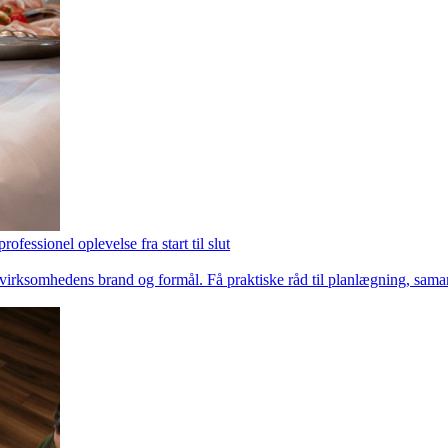
fessionel oplevelse fra start til slut
 virksomhedens brand og formål. Få praktiske råd til planlægning, samar