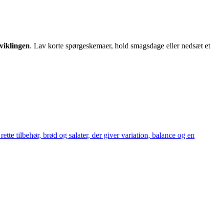
viklingen
. Lav korte spørgeskemaer, hold smagsdage eller nedsæt et
tte tilbehør, brød og salater, der giver variation, balance og en