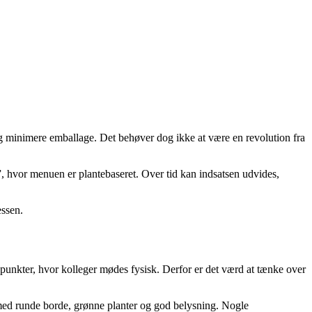
 minimere emballage. Det behøver dog ikke at være en revolution fra
”, hvor menuen er plantebaseret. Over tid kan indsatsen udvides,
essen.
spunkter, hvor kolleger mødes fysisk. Derfor er det værd at tænke over
fx med runde borde, grønne planter og god belysning. Nogle