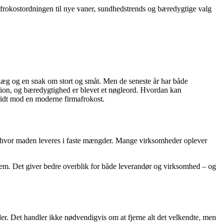
e frokostordningen til nye vaner, sundhedstrends og bæredygtige valg
ålæg og en snak om stort og småt. Men de seneste år har både
ation, og bæredygtighed er blevet et nøgleord. Hvordan kan
kridt mod en moderne firmafrokost.
er, hvor maden leveres i faste mængder. Mange virksomheder oplever
ystem. Det giver bedre overblik for både leverandør og virksomhed – og
der. Det handler ikke nødvendigvis om at fjerne alt det velkendte, men