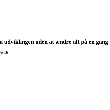
u udviklingen uden at ændre alt på én gang
 værdi