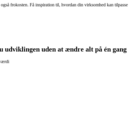
også frokosten. Få inspiration til, hvordan din virksomhed kan tilpass
u udviklingen uden at ændre alt på én gang
 værdi