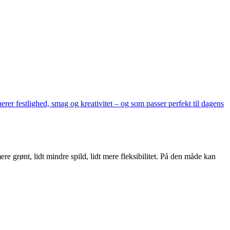
rer festlighed, smag og kreativitet – og som passer perfekt til dagens
e grønt, lidt mindre spild, lidt mere fleksibilitet. På den måde kan