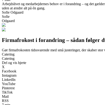
Arbejdslivet og medarbejdernes behov er i forandring – og det gælder 
uden at ændre alt på én gang.
Sofie Odgaard
Sofie
Odgaard
Firmafrokost i forandring – sådan følger d
Gør firmafrokosten tidssvarende med små justeringer, der skaber stor
Catering
Catering
Del og vis hjerte
X
Facebook
Instagram
LinkedIn
YouTube
Pinterest
TikTok
Mail
RSS
7 min