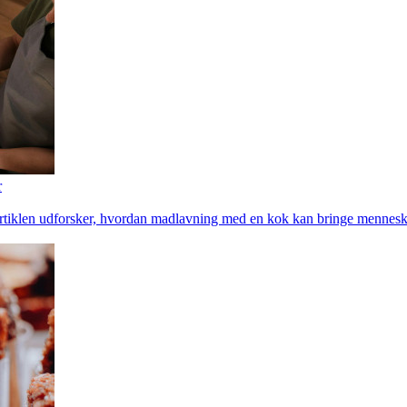
r
 Artiklen udforsker, hvordan madlavning med en kok kan bringe menneske