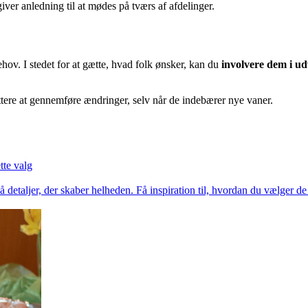
er anledning til at mødes på tværs af afdelinger.
hov. I stedet for at gætte, hvad folk ønsker, kan du
involvere dem i ud
ettere at gennemføre ændringer, selv når de indebærer nye vaner.
tte valg
etaljer, der skaber helheden. Få inspiration til, hvordan du vælger de re